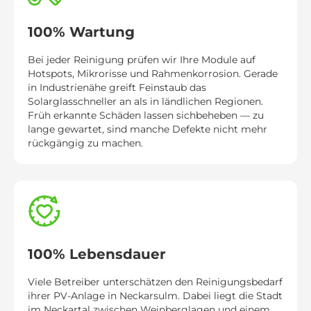
100% Wartung
Bei jeder Reinigung prüfen wir Ihre Module auf
Hotspots, Mikrorisse und Rahmenkorrosion. Gerade
in Industrienähe greift Feinstaub das
Solarglasschneller an als in ländlichen Regionen.
Früh erkannte Schäden lassen sichbeheben — zu
lange gewartet, sind manche Defekte nicht mehr
rückgängig zu machen.
100% Lebensdauer
Viele Betreiber unterschätzen den Reinigungsbedarf
ihrer PV-Anlage in Neckarsulm. Dabei liegt die Stadt
im Neckartal zwischen Weinberglagen und einem